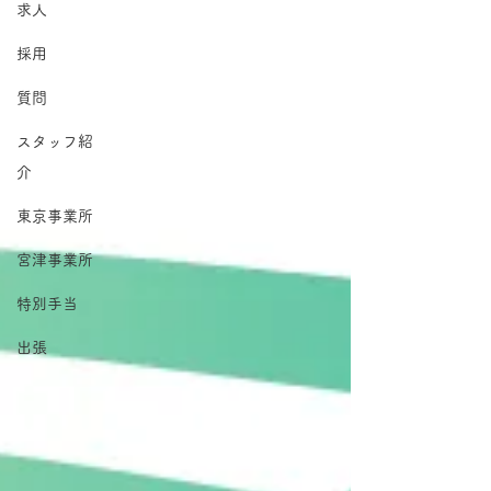
求人
採用
質問
スタッフ紹
介
東京事業所
宮津事業所
特別手当
出張