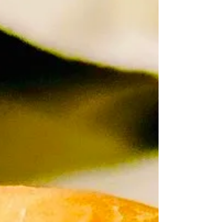
（継続） 恒例の社内イベントは、自炊チャ
レンジを開催いたしました。