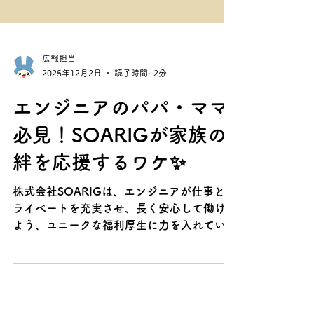
広報担当
2025年12月2日
読了時間: 2分
エンジニアのパパ・ママ
必見！SOARIGが家族の
絆を応援するワケ✨
株式会社SOARIGは、エンジニアが仕事とプ
ライベートを充実させ、長く安心して働ける
よう、ユニークな福利厚生に力を入れていま
す。その一つが、日頃の感謝を伝える大切な