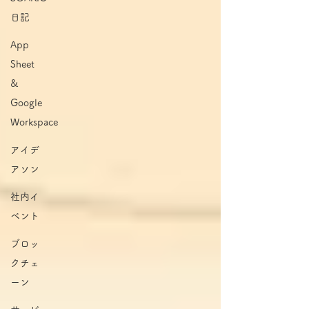
日記
App
Sheet
&
Google
Workspace
アイデ
アソン
社内イ
ベント
ブロッ
クチェ
ーン