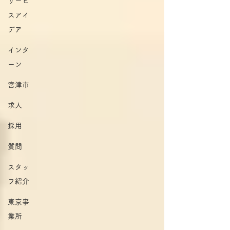
サービ
スアイ
デア
インタ
ーン
宮津市
求人
採用
質問
スタッ
フ紹介
東京事
業所