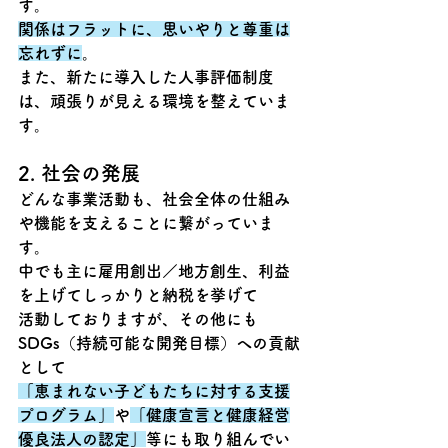
す。
関係はフラットに、思いやりと尊重は
忘れずに
。
また、新たに導入した人事評価制度
は、頑張りが見える環境を整えていま
す。
2. 社会の発展
どんな事業活動も、社会全体の仕組み
や機能を支えることに繋がっていま
す。
中でも主に雇用創出／地方創生、利益
を上げてしっかりと納税を挙げて
活動しておりますが、その他にも
SDGs（持続可能な開発目標）への貢献
として
「恵まれない子どもたちに対する支援
プログラム」
や
「健康宣言と健康経営
優良法人の認定」
等にも取り組んでい