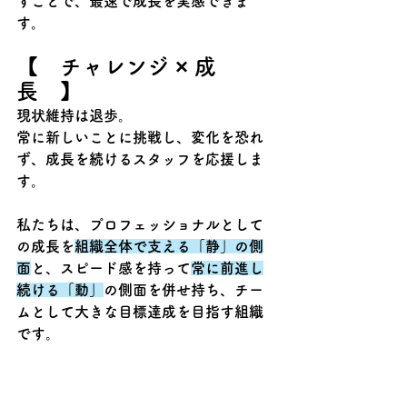
すことで、最速で成長を実感できま
す。
【　チャレンジ × 成
長　】
現状維持は退歩。
常に新しいことに挑戦し、変化を恐れ
ず、成長を続けるスタッフを応援しま
す。
私たちは、プロフェッショナルとして
の成長を
組織全体で支える「静」の側
面
と、スピード感を持って
常に前進し
続ける「動」
の側面を併せ持ち、チー
ムとして大きな目標達成を目指す組織
です。