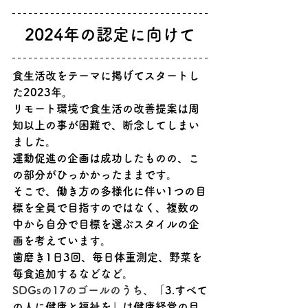
2024年の認定に向けて
食生活改をテーマに掲げてスタートし
た2023年。
リモート環境で食生活の改善提案は周
知以上の事が困難で、断念してしまい
ました。
運動促進の企画は成功したものの、こ
の部分がひっかかったままです。
そこで、働き方の多様化に伴い1つの目
標を全員で目指すのではなく、複数の
中から自分で目標を選ぶスタイルの企
画を考えています。
歯磨き1日3回、毎日体重測定、野菜を
毎食追加するなどなど。
SDGsの17のゴールのうち、
「3.すべて
の人に健康と福祉を」は健康経営の目