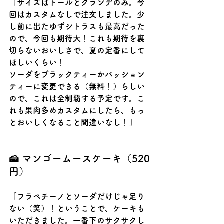
「サイズはトールとグランデのみ。今
回はカスタムなしで注文しました。少
し前に出たゆずシトラスも最高だった
ので、今回も期待大！これも期待を裏
切らないおいしさで、夏の定番にして
ほしいくらい！
ソーダをブラックティーかパッション
ティーに変更できる（無料！）らしい
ので、これは全制覇する予定です。こ
れも果肉多めカスタムにしたら、もっ
とおいしくなること間違いなし！」
🍰 マンゴームースケーキ（520
円）
「フラペチーノとソーダだけじゃ足り
ない（笑）！ということで、ケーキも
いただきました。一番下のサクサクし