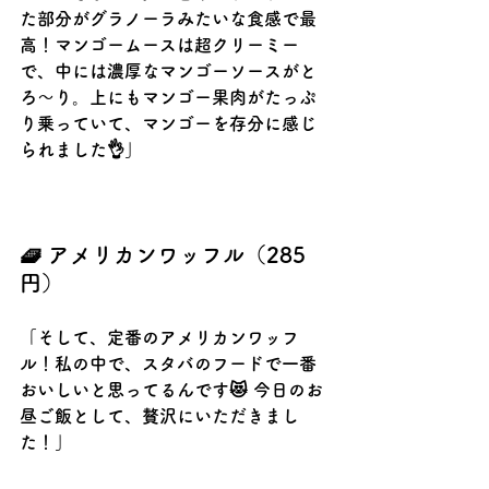
た部分がグラノーラみたいな食感で最
高！マンゴームースは超クリーミー
で、中には濃厚なマンゴーソースがと
ろ〜り。上にもマンゴー果肉がたっぷ
り乗っていて、マンゴーを存分に感じ
られました👌」
🧇 アメリカンワッフル（285
円）
「そして、定番のアメリカンワッフ
ル！私の中で、スタバのフードで一番
おいしいと思ってるんです😻 今日のお
昼ご飯として、贅沢にいただきまし
た！」