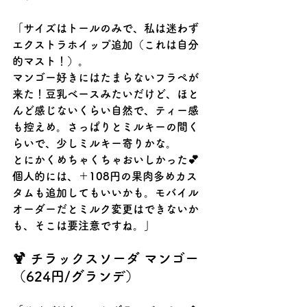
「サイズはトールのみで、私は迷わず
エクストラホイップ追加（これは自分
的マスト！）。
マンゴー好きにはたまらないフラペが
来た！豆乳ベースみたいだけど、ほと
んど感じないくらい自然で、ティー感
も控えめ。さっぱりとミルキーの間く
らいで、少しミルキー寄りかな。
とにかくめちゃくちゃおいしかった💕 
個人的には、＋108円の果肉多めカス
タムも追加してもいいかも。モバイル
オーダーだとミルク変更はできないか
も、そこは要注意ですね。」
🍹 チラックスソーダ マンゴー
（624円/グランデ）