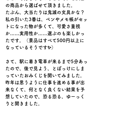
の商品から選ばせて頂きました。
たぶん、大当たりは鬼滅の文具かな？
私の引いた3番は、ペンやメモ帳がセッ
トになった物が多くて、可愛さ重視
か……実用性か……選ぶのも楽しかっ
たです。（景品はすべて500円以上に
なっているそうです✨）
さて、駅に着き電車が来るまで5分あっ
たので、後で見よう、とぽっけにしま
っていたおみくじを開いてみました。
昨年は思うように仕事を進める事が出
来なくて、何となく良くない結果を予
想していたので、恐る恐る、ゆーっく
りと開きました。