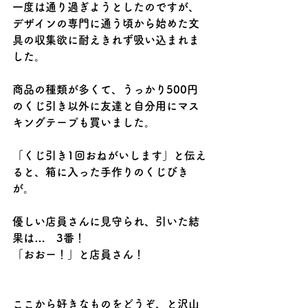
一度は通り過ぎようとしたのですが、
デザインの専門に通う頃から始めた文
具の収集欲に耐えきれず吸い込まれま
した。
商品の種類が多くて、うっかり500円
のくじ引き以外に友達と自分用にマス
キングテープも買いました。
「くじ引き1回おねがいします」と伝え
ると、箱に入った手作りのくじびき
が。
優しい店員さんに見守られ、引いた結
果は…　3番！
「おおー！」と店員さん！
ここから好きなものをどうぞ、と沢山