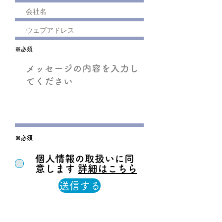
※必須
※必須
個人情報の取扱いに同
意します
詳細はこちら
送信する