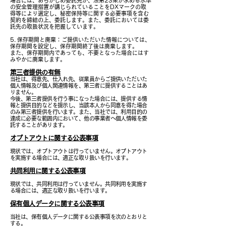
場合には、あらかじめ委託先が、法第23条が求める水準
の安全管理措置が講じられていることをDXマークの取
得等により選定し、秘密保持等に関する必要事項を含む
契約を締結の上、委託します。また、委託においては委
託先の取扱状況を把握しています。
5. 保存期間と廃棄：ご提供いただいた情報については、
保存期間を設定し、保存期間終了後は廃棄します。
また、保存期間内であっても、不要となった場合にはす
みやかに廃棄します。
第三者提供の有無
当社は、得意先、仕入れ先、従業員からご提供いただいた
個人情報及び個人関連情報を、第三者に提供することはあ
りません。
今後、第三者提供を行う事になった場合には
、提供する情
報と提供目的などを提示し、当該本人から同意を得た場合
のみ第三者提供を行います。また、当社では、利用目的の
達成に必要な範囲内において、他の事業者へ個人情報を委
託することがあります。
オプトアウトに関する公表事項
現状では、オプトアウトは行っていません。オプトアウト
を実施する場合には、適正な取り扱いを行います。
共同利用に関する公表事項
現状では、共同利用は行っていません。共同利用を実施す
る場合には、適正な取り扱いを行います。
保有個人データに関する公表事項
当社は、保有個人データに関する公表事項を次のとおりと
する。