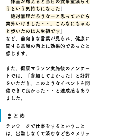
「
体重が増えると当日の食事量減らそ
うという気持ちになった
」
「
絶対無理だろうなーと思っていたら
案外いけました・・。こんなにちゃん
と歩いたのは人生初です
」
など、前向きな言葉が見られ、健康に
関する意識の向上に効果的であったと
感じます。
また、健康マラソン実施後のアンケー
トでは、「参加してよかった」と好評
をいただき、このようなイベントを開
催できて良かった・・と達成感もあり
ました。
まとめ
テレワークで仕事をするということ
は、出勤しなくて済むなど色々メリッ