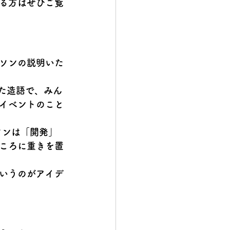
る方はぜひご覧
ソンの説明いた
た造語で、みん
イベントのこと
ソンは「開発」
ころに重きを置
いうのがアイデ