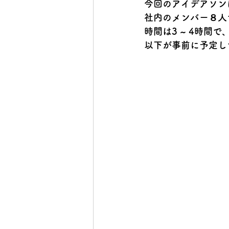
今回のアイデアソン
社内のメンバー８人
時間は3 ~ 4時
以下が事前に予定し