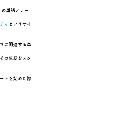
その単語とテー
チャ
というサイ
マに関連する単
その単語をスタ
ートを始めた際