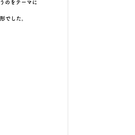
うのをテーマに
う形でした。