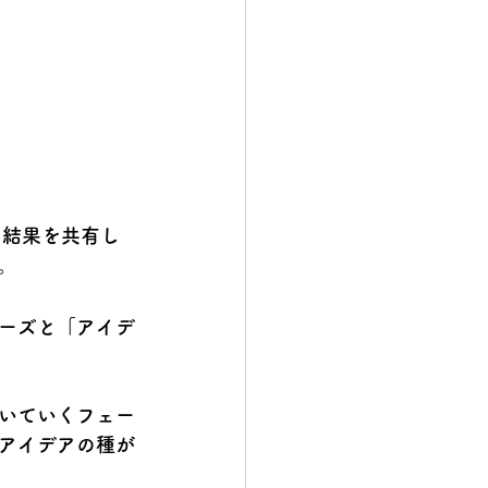
の結果を共有し
。
ーズ
と「アイデ
いていくフェー
アイデアの種が