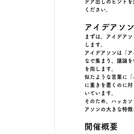
デア出しのヒントを
ください。
アイデアソ
まずは、アイデアソ
します。
アイデアソンは
「アイ
なで集まり、議論を
を指します。
似たような言葉に
「
に重きを置くのに対
いています。
そのため、ハッカソ
アソンの大きな特徴
開催概要